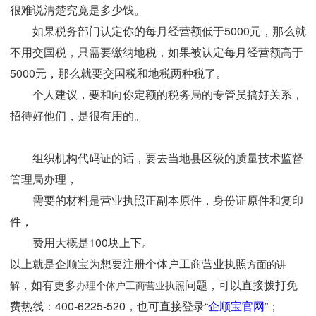
很难说清楚究竟是多少钱。
如果税务部门认定你的每月经营额低于5000元，那么就
不用交国税，只需要缴纳地税，如果被认定每月经营额高于
5000元，那么就要交国税和地税两种税了。
个人建议，要和向你定额的税务局的专管员搞好关系，
招待好他们，是很有用的。
组织机构代码证的话，要去当地县区级的质量技术监督
管理局办理，
需要的材料是营业执照正副本原件，身份证原件和复印
件，
费用大概是100块上下。
以上就是企顺宝为想要注册个体户工商营业执照
方面的讲
，如有更多
问题，可以直接拨打免
解
办理个体户工商营业执照
费热线：400-6225-520，也可直接登录“
企顺宝官网
”；