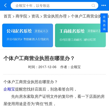
首页
>
商学院
>
资讯
>
营业执照办理
>
个体户工商营业执照
在
线
咨
询
个体户工商营业执照在哪里办？
时间：
2017-12-06
作者：企顺宝
个体户工商营业执照在哪里办？
企顺宝
提醒您找好店面后，别急着签合同，
先向房东索取房产证明文件的复印件，看一下店面的房
屋使用用途是否为“商住”性质，