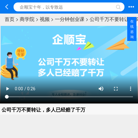
首页
>
商学院
>
视频
>
一分钟创业课
>
公司千万不要转让，
在
线
咨
询
公司千万不要转让，多人已经赔了千万