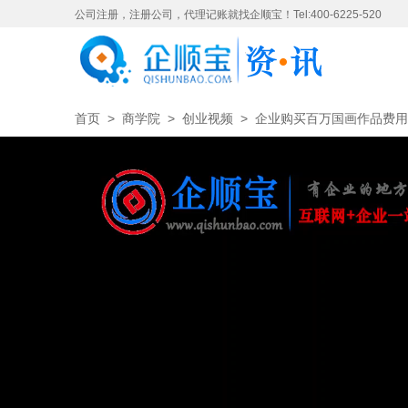
公司注册，注册公司，代理记账就找企顺宝！Tel:400-6225-520
首页
>
商学院
>
创业视频
>
企业购买百万国画作品费用