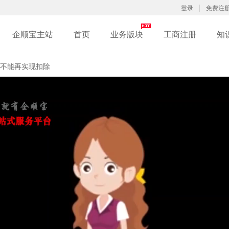
登录
免费注
企顺宝主站
首页
业务版块
工商注册
知
不能再实现扣除