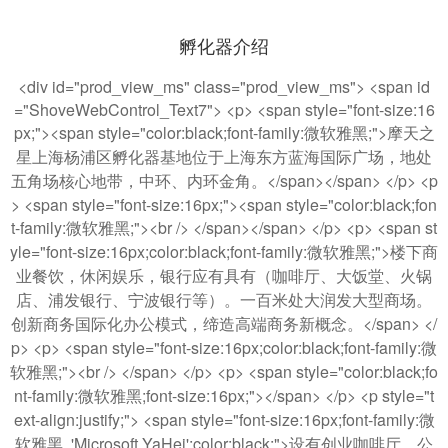
孵化器介绍
<div id="prod_view_ms" class="prod_view_ms"> <span id
="ShoveWebControl_Text7"> <p> <span style="font-size:16
px;"><span style="color:black;font-family:微软雅黑;">摩天之
星上海杨浦区孵化器基地位于上海东方蓝海国际广场，地处
五角场核心地带，中环、内环金角。</span></span> </p> <p
> <span style="font-size:16px;"><span style="color:black;fon
t-family:微软雅黑;"><br /> </span></span> </p> <p> <span st
yle="font-size:16px;color:black;font-family:微软雅黑;">楼下商
业餐饮，休闲娱乐，银行应有具有（咖啡厅、大饭堂、火锅
店、浦发银行、宁波银行等）。一百米处大润发大型商场。
创新商务国际化办公模式，缔造高端商务新概念。</span> </
p> <p> <span style="font-size:16px;color:black;font-family:微
软雅黑;"><br /> </span> </p> <p> <span style="color:black;fo
nt-family:微软雅黑;font-size:16px;"></span> </p> <p style="t
ext-align:justify;"> <span style="font-size:16px;font-family:微
软雅黑, 'Microsoft YaHei';color:black;">设有创业咖啡厅、公