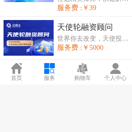
服务费 :￥39
天使轮融资顾问
世界你去改变，天使投资的法律问题我来管。
服务费 :￥5000
投资协议
首页
服务
购物车
个人中心
投资行为实质是商业交易，企顺宝律师帮您规避交易过程中潜在的法律风险
服务费 :￥1500
期权激励协议
专业律师帮您规范股权激励制度，促就员工与企业共成长