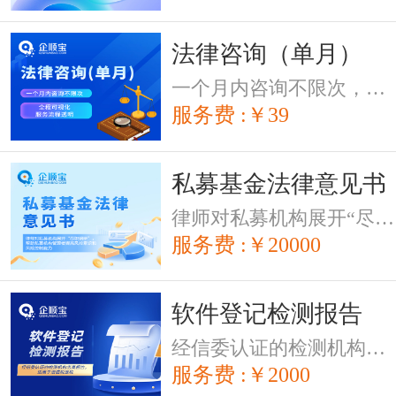
法律咨询（单月）
一个月内咨询不限次，下单即送《创业法律指南书》3.0版，送完为止
服务费 :￥39
私募基金法律意见书
律师对私募机构展开“尽职调研”，帮助私募机构管理者提高风控意识和风险控制能力。
服务费 :￥20000
软件登记检测报告
经信委认证的检测机构出具报告，适用于增值税退税
服务费 :￥2000