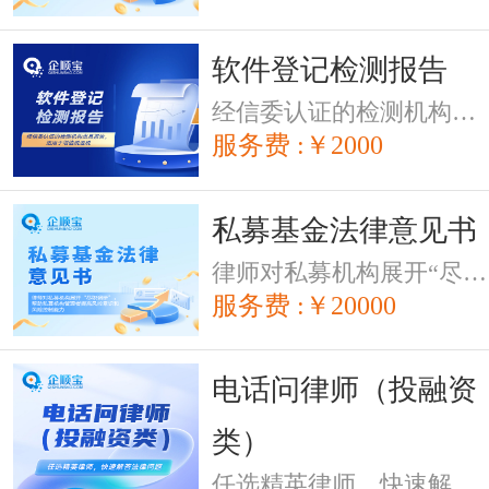
软件登记检测报告
经信委认证的检测机构出具报告，适用于增值税退税
服务费 :￥2000
私募基金法律意见书
律师对私募机构展开“尽职调研”，帮助私募机构管理者提高风控意识和风险控制能力。
服务费 :￥20000
电话问律师（投融资
类）
任选精英律师，快速解答法律问题