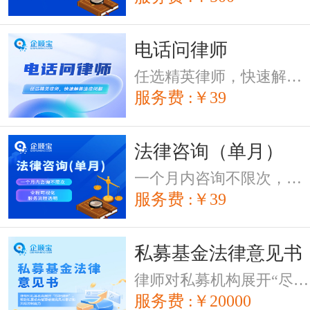
电话问律师
任选精英律师，快速解答法律问题
服务费 :￥39
法律咨询（单月）
一个月内咨询不限次，下单即送《创业法律指南书》3.0版，送完为止
服务费 :￥39
私募基金法律意见书
律师对私募机构展开“尽职调研”，帮助私募机构管理者提高风控意识和风险控制能力。
服务费 :￥20000