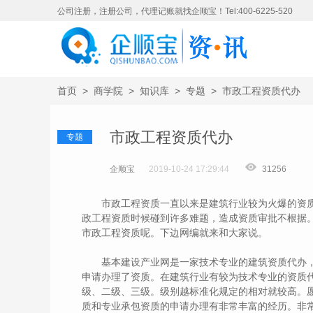
公司注册，注册公司，代理记账就找企顺宝！Tel:400-6225-520
首页
>
商学院
>
知识库
>
专题
>
市政工程资质代办
市政工程资质代办
专题
企顺宝
2019-10-24 17:29:44
31256
市政工程资质一直以来是建筑行业较为火爆的资质
政工程资质时候碰到许多难题，造成资质审批不根据
市政工程资质呢。下边网编就来和大家说。
基本建设产业网是一家技术专业的建筑资质代办，具
申请办理了资质。在建筑行业有较为技术专业的资质
级、二级、三级。级别越标准化规定的相对就较高。
质和专业承包资质的申请办理有非常丰富的经历。非