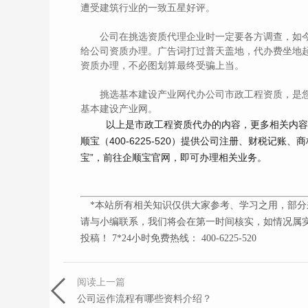
遭受建筑行业的一致五星好评。
公司在挑选资质代理企业时一定要各方调查，如今
给公司资质办理。广告词打过普天盖地，代办费坐地
资质办理，不必图划算最终受骗上当。
挑选基本建设产业网代办公司市政工程资质，是您
基本建设产业网。
以上是市政工程资质代办的内容，更多相关内
顺宝（
400-6225-520
）提供公司注册、财税记账、商
宝”，前往企顺宝官网，即可办理相关业务。
*本站所有相关知识仅供大家参考、学习之用，部分
请与小编联系，我们将会在第一时间核实，如情况属实
投稿！ 7*24小时免费热线： 400-6225-520
阅读上一篇
公司运作流程有哪些资料介绍？