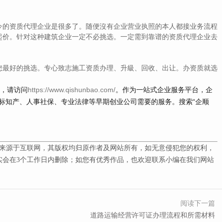
的资质代理企业是很多了。随便沒有企业营业执照的本人都接业务流程
起价。针对这种建筑企业一定不必挑选。一定需到靠谱的资质代理企业去
最好的挑选。专心致志施工资质办理、升級、回收、出让。办资质就选
容，请访问
https://www.qishunbao.com/
。作为一站式企业服务平台，企
标知产、人事社保、专业法律等早期创业公司需要的服务。搜索“企顺
来源于互联网，其版权均归原作者及网站所有，如无意侵犯您的权利，
会在3
个工作日内删除；如您有优秀作品，也欢迎联系小编在我们网站
阅读下一篇
道路运输经营许可证办理流程和所需材料