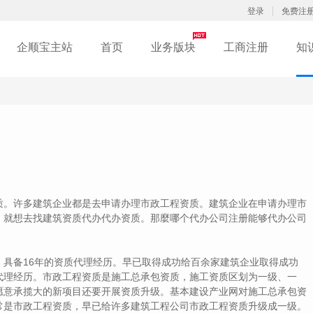
登录
免费注
企顺宝主站
首页
业务版块
工商注册
知
。许多建筑企业都是去申请办理市政工程资质。建筑企业在申请办理市
。就想去找建筑资质代办代办资质。那麼哪个代办公司注册能够代办公司
备16年的资质代理经历。早已取得成功给百余家建筑企业取得成功
代理经历。市政工程资质是施工总承包资质，施工资质区划为一级、一
愿意承揽大的新项目还要开展资质升级。基本建设产业网对施工总承包资
常是市政工程资质，早已给许多建筑工程公司市政工程资质升级成一级。